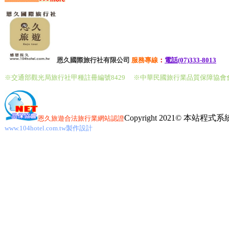
恩久國際旅行社有限公司
服務
專線
：
電話(07)333-8013
※交通部觀光局旅行社甲種註冊編號8429
※中華民國旅行業品質保障協會
Copyright 2021© 本站
恩久旅遊
合法旅行業網站認證
www.104hotel.com.tw製作設計