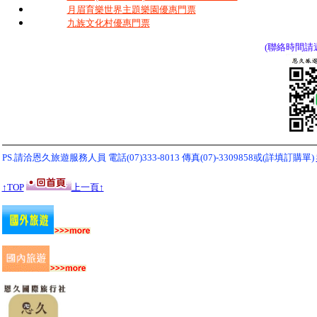
月眉育樂世界主題樂園優惠門票
九族文化村優惠門票
(聯絡時間請週一
PS.請洽恩久旅遊服務人員 電話(07)333-8013
傳真(07)-3309858或(詳填訂購單)
↑TOP
上一頁↑