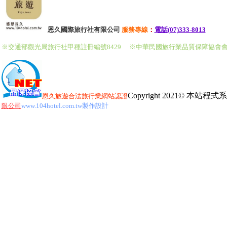
恩久國際旅行社有限公司
服務
專線
：
電話(07)333-8013
※交通部觀光局旅行社甲種註冊編號8429
※中華民國旅行業品質保障協會
Copyright 2021© 本
恩久旅遊
合法旅行業網站認證
限公司
www.104hotel.com.tw製作設計