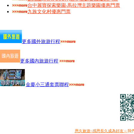
台中麗寶探索樂園-馬拉灣主題樂園優惠門票
九族文化村優惠門票
更多國外旅遊行程
更多國內旅遊行程
金廈小三通套票聯程
恩久旅遊~感恩長久成為好友～
我