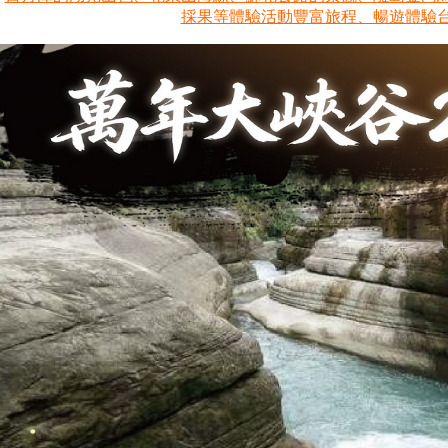
採果等體驗活動豐富旅程、暢遊體驗