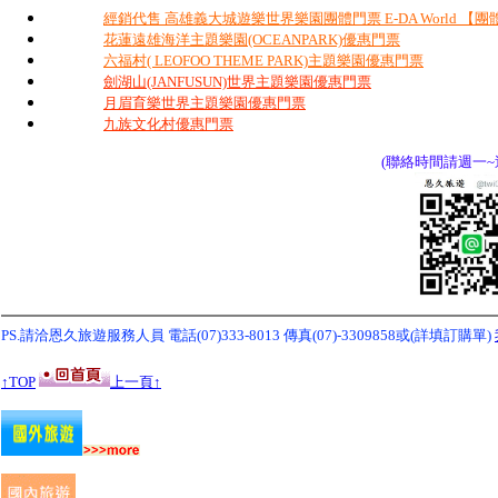
經銷代售 高雄義大城遊樂世界樂園團體門票 E-DA World 【團
花蓮遠雄海洋主題樂園(OCEANPARK)優惠門票
六福村( LEOFOO THEME PARK)主題樂園優惠門票
劍湖山(JANFUSUN)世界主題樂園優惠門票
月眉育樂世界主題樂園優惠門票
九族文化村優惠門票
(聯絡時間請週一~週五
PS.請洽恩久旅遊服務人員 電話(07)333-8013
傳真(07)-3309858或(詳填訂購單)
↑TOP
上一頁↑