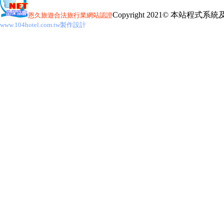
Copyright 2021© 本站程式
恩久旅遊
合法旅行業網站認證
www.104hotel.com.tw製作設計