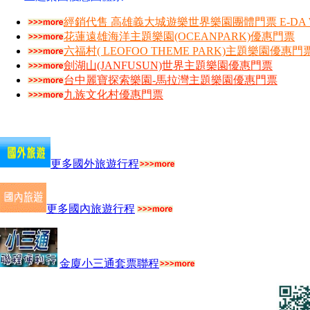
經銷代售 高雄義大城遊樂世界樂園團體門票 E-DA W
花蓮遠雄海洋主題樂園(OCEANPARK)優惠門票
六福村( LEOFOO THEME PARK)主題樂園優惠門
劍湖山(JANFUSUN)世界主題樂園優惠門票
台中麗寶探索樂園-馬拉灣主題樂園優惠門票
九族文化村優惠門票
更多國外旅遊行程
更多國內旅遊行程
金廈小三通套票聯程