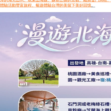
潭的湖光山色、花東山海線、蘇花公路的景觀、離島金門馬祖、澎
體驗活動豐富旅程、暢遊體驗台灣的美留下美好回憶
。