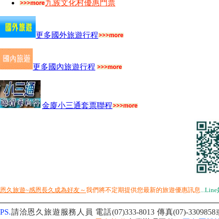
九族文化村優惠門票
更多國外旅遊行程
更多國內旅遊行程
金廈小三通套票聯程
恩久旅遊~感恩長久成為好友～
我們將不定期提供您最新的旅遊優惠訊息
...
Lin
PS.
請洽恩久旅遊服務人員 電話(07)333-8013
傳真(07)-3309