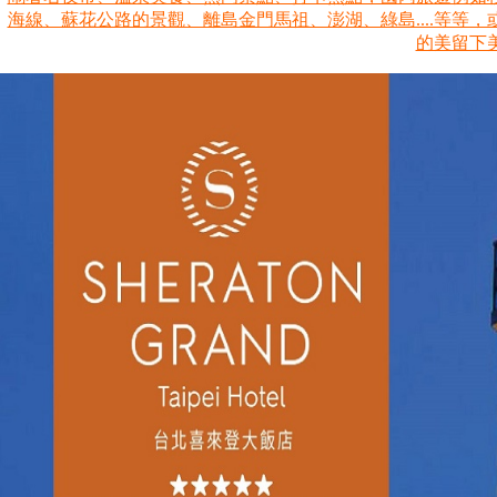
海線、蘇花公路的景觀、離島金門馬祖、澎湖、綠島....等等
的美留下