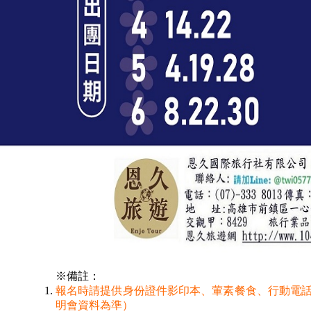
※備註：
報名時請提供身份證件影印本、葷素餐食、行動電話
明會資料為準）