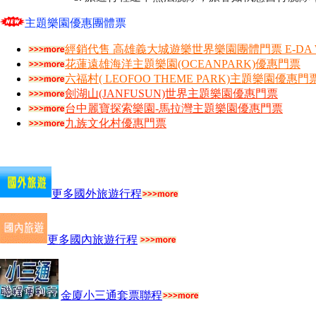
主題樂園優惠團體票
經銷代售 高雄義大城遊樂世界樂園團體門票 E-DA W
花蓮遠雄海洋主題樂園(OCEANPARK)優惠門票
六福村( LEOFOO THEME PARK)主題樂園優惠門
劍湖山(JANFUSUN)世界主題樂園優惠門票
台中麗寶探索樂園-馬拉灣主題樂園優惠門票
九族文化村優惠門票
更多國外旅遊行程
更多國內旅遊行程
金廈小三通套票聯程