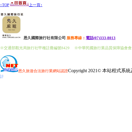
↑TOP
上一頁↑
恩久國際旅行社有限公司
服務
專線
：
電話(07)333-8013
※交通部觀光局旅行社甲種註冊編號8429
※中華民國旅行業品質保障協會
Copyright 2021© 本站程
恩久旅遊
合法旅行業網站認證
計