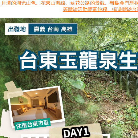
月潭的湖光山色、花東山海線、蘇花公路的景觀、離島金門馬祖、
等體驗活動豐富旅程、暢遊體驗台