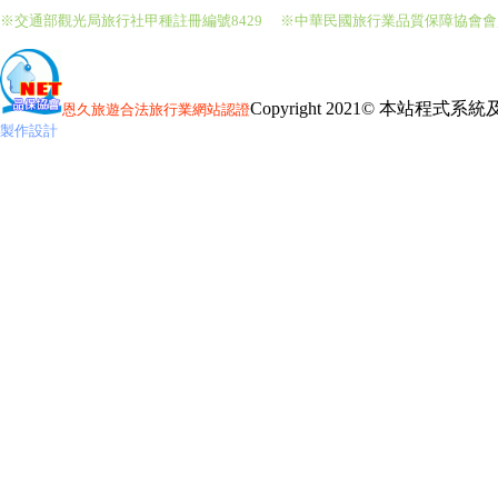
※交通部觀光局旅行社甲種註冊編號8429
※中華民國旅行業品質保障協會
Copyright 2021© 本站程式
恩久旅遊
合法旅行業網站認證
製作設計