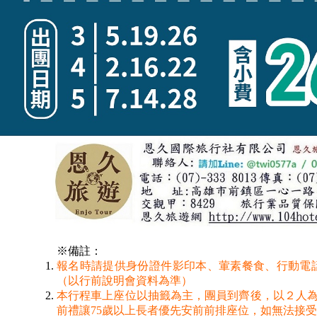
※備註：
報名時請提供身份證件影印本、葷素餐食、行動電話
（以行前說明會資料為準）
本行程車上座位以抽籤為主，團員到齊後，以２人為
前禮讓75歲以上長者優先安前前排座位，如無法接