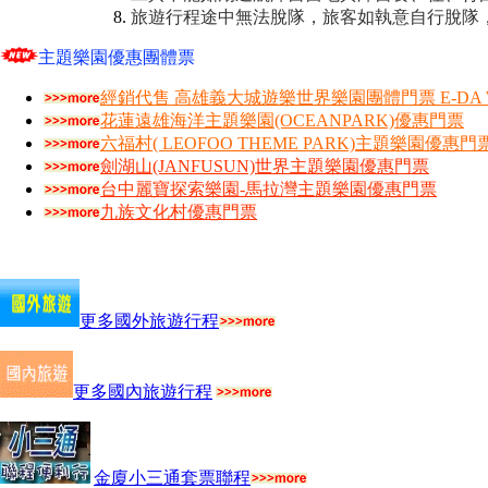
旅遊行程途中無法脫隊，旅客如執意自行脫隊
主題樂園優惠團體票
經銷代售 高雄義大城遊樂世界樂園團體門票 E-DA W
花蓮遠雄海洋主題樂園(OCEANPARK)優惠門票
六福村( LEOFOO THEME PARK)主題樂園優惠門
劍湖山(JANFUSUN)世界主題樂園優惠門票
台中麗寶探索樂園-馬拉灣主題樂園優惠門票
九族文化村優惠門票
更多國外旅遊行程
更多國內旅遊行程
金廈小三通套票聯程