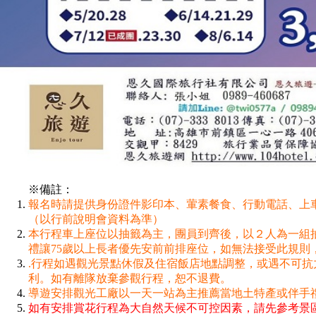
※備註：
報名時請提供身份證件影印本、葷素餐食、行動電話、上車
（以行前說明會資料為準）
本行程車上座位以抽籤為主，團員到齊後，以２人為一組
禮讓75歲以上長者優先安前前排座位，如無法接受此規則
.行程如遇觀光景點休假及住宿飯店地點調整，或遇不可抗
利。如有離隊放棄參觀行程，恕不退費。
導遊安排觀光工廠以一天一站為主推薦當地土特產或伴手
如有安排賞花行程為大自然天候不可控因素，請先參考景