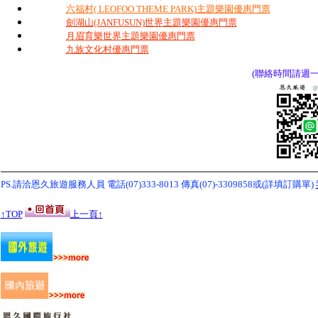
六福村( LEOFOO THEME PARK)主題樂園優惠門票
劍湖山(JANFUSUN)世界主題樂園優惠門票
月眉育樂世界主題樂園優惠門票
九族文化村優惠門票
(聯絡時間請週一~週
PS.請洽恩久旅遊服務人員 電話(07)333-8013
傳真(07)-3309858或(詳填訂購單)
↑TOP
上一頁↑