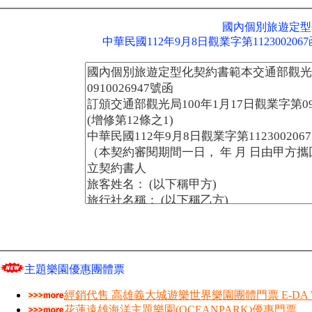
國內個別旅遊定型
中華民國112年9月8日觀業字第11230020
主題樂園優惠團體票
經銷代售 高雄義大城遊樂世界樂園團體門票 E-DA W
花蓮遠雄海洋主題樂園(OCEANPARK)優惠門票