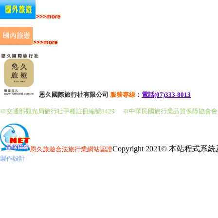
恩久國際旅行社有限公司
服務
專線
：
電話(07)333-8013
※交通部觀光局旅行社甲種註冊編號8429
※中華民國旅行業品質保障協會
Copyright 2021© 本站程
恩久旅遊
合法旅行業網站認證
製作設計