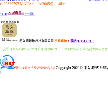
ch89630797 MAIL: chiuho2005@gmail.com
↑TOP
上一頁↑
恩久國際旅行社有限公司
服務
專線
：
電話(07)333-8013
※交通部觀光局旅行社甲種註冊編號8429
※中華民國旅行業品質保障協會
Copyright 2021© 本站程
恩久旅遊
合法旅行業網站認證
計