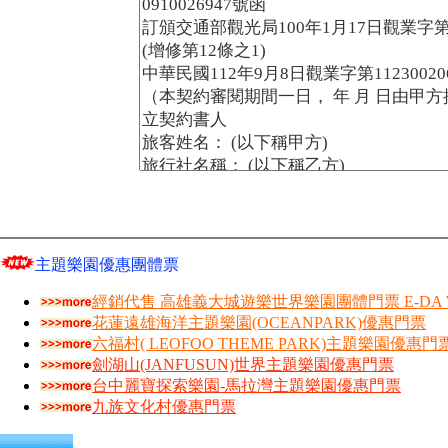
主題樂園優惠團體票
經銷代售 高雄義大城遊樂世界樂園團體門票 E-DA W
花蓮遠雄海洋主題樂園(OCEANPARK)優惠門票
六福村( LEOFOO THEME PARK)主題樂園優惠門
劍湖山(JANFUSUN)世界主題樂園優惠門票
台中麗寶探索樂園-馬拉灣主題樂園優惠門票
九族文化村優惠門票