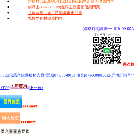
六福村( LEOFOO THEME PARK)主題樂園優惠門票
劍湖山(JANFUSUN)世界主題樂園優惠門票
月眉育樂世界主題樂園優惠門票
九族文化村優惠門票
(聯絡時間請週一~週五 09:00A
恩久旅
PS.請洽恩久旅遊服務人員 電話(07)333-8013
傳真(07)-3309858或(詳填訂購單)
↑TOP
上一頁↑