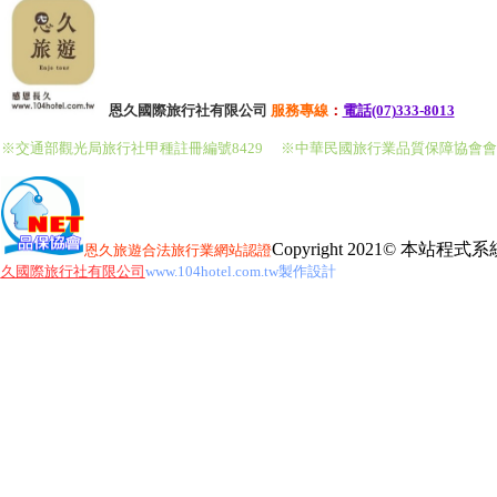
恩久國際旅行社有限公司
服務
專線
：
電話(07)333-8013
※交通部觀光局旅行社甲種註冊編號8429
※中華民國旅行業品質保障協會
Copyright 2021© 本站
恩久旅遊
合法旅行業網站認證
久國際旅行社有限公司
www.104hotel.com.tw製作設計