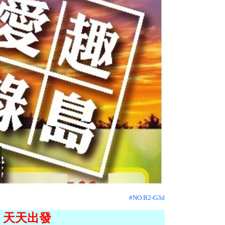
#NO.B2-G3d
月
天天出發