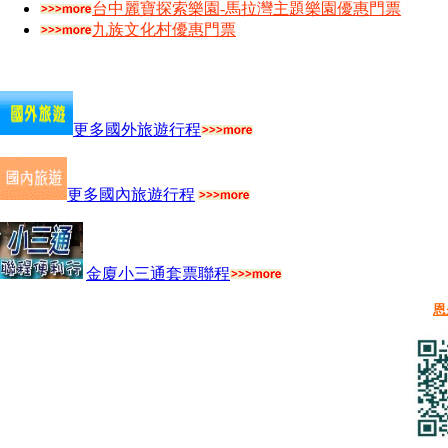
台中麗寶探索樂園-馬拉灣主題樂園優惠門票
九族文化村優惠門票
更多國外旅遊行程
更多國內旅遊行程
金廈小三通套票聯程
恩