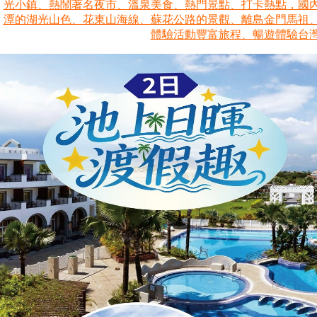
光小鎮、熱鬧著名夜市、溫泉美食、熱門景點、打卡熱點，國
潭的湖光山色、花東山海線、蘇花公路的景觀、離島金門馬祖、澎
體驗活動豐富旅程、暢遊體驗台