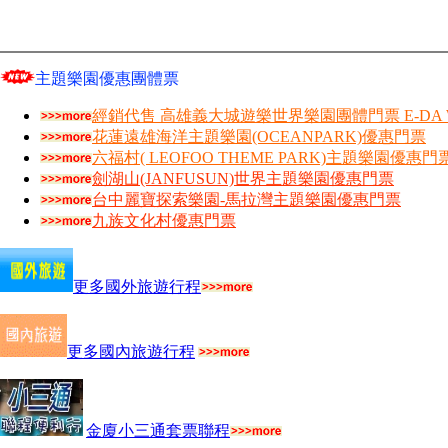
主題樂園優惠團體票
經銷代售 高雄義大城遊樂世界樂園團體門票 E-DA W
花蓮遠雄海洋主題樂園(OCEANPARK)優惠門票
六福村( LEOFOO THEME PARK)主題樂園優惠門
劍湖山(JANFUSUN)世界主題樂園優惠門票
台中麗寶探索樂園-馬拉灣主題樂園優惠門票
九族文化村優惠門票
更多國外旅遊行程
更多國內旅遊行程
金廈小三通套票聯程