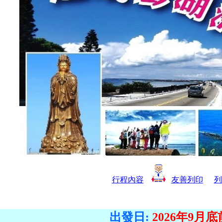
行程內容
友善列印
列
出發日:
2026年9月底