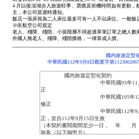
4 月以後澎湖步入旅遊旺季、票價及班機時間如有更動
主，本公司當適時通知。
飯店一張床視為二人床位最多可有一人不佔床位。一般飯
※依航空公司規定
老人、殘障、殘陪、小孩階層不得超過單筆訂單之總人數
外國人無老人、殘障、殘陪價格，一律算成人價。
國內旅遊定型
中華民國112年9月8日觀業字第11230020