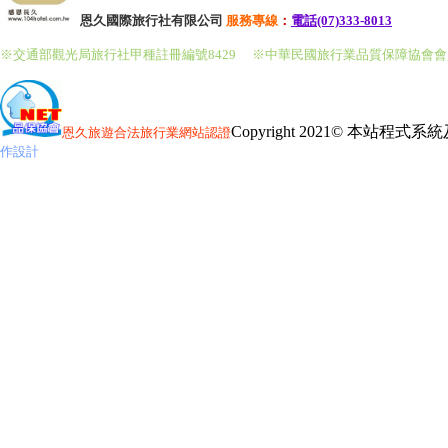
恩久國際旅行社有限公司
服務
專線
：
電話(07)333-8013
※交通部觀光局旅行社甲種註冊編號8429
※中華民國旅行業品質保障協會
Copyright 2021© 本站程
恩久旅遊
合法旅行業網站認證
作設計