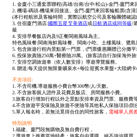
1. 金廈小三通套票聯程(高雄/台南/台中/松山)-金門-廈門
2. 機場-碼頭-機場來回接送。金門-廈門來回客輪船票(含清
(本行程航班及客輪時間，實際以航空公司及客輪團體確認
3. 住宿廈門酒店:
國際五星艾美酒店
或
日航酒店或同等級
/
級
4. 安排早餐飯店內及9正餐閩南風味為主。
特色風味餐:閩南海鮮風味餐、閩南小吃、土樓風味、鷺島
5. 包含旅遊行程內景點第一門票，(門票優惠團體已分攤
6. 投保旅責險250萬+醫療險20萬。(旅客請自行加保海
7. 安排空調旅遊車（依人數安排）導遊導覽服務。
8. 贈送:每天提供無限量礦泉水+每位迎賓水果盤+大陸網卡(1
不含項目:
1. 不含司機.導遊服務小費台幣300幣/人/天數。
2. 不含旅客個人證件及花費及飯店、房間服務小費。
3.旅客自行增加行程以外之景點安排車資及門票、服務費
4.不含旅遊平安保險及旅遊不便險等其他私人保險項目(防
5.單人報名時，若無法覓得合住的同性旅客，
需補單人房差4
特別說明
1.福建、廈門段無購物及無自費行程，
2.導遊車上推薦當地特產：旅客自由選購，絕不強迫購買