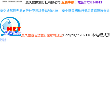
恩久國際旅行社有限公司
服務
專線
：
電話(07)333-8013
※交通部觀光局旅行社甲種註冊編號8429
※中華民國旅行業品質保障協會
Copyright 2021© 本
恩久旅遊
合法旅行業網站認證
設計