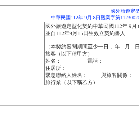
國外旅遊定
中華民國112年 9月 8日觀業字第112300