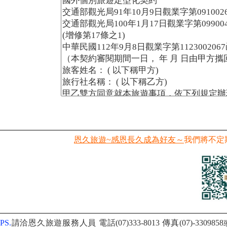
恩久旅遊~感恩長久成為好友～
我們將不定
PS.
請洽恩久旅遊服務人員 電話(07)333-8013
傳真(07)-3309