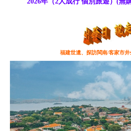
2026年（2人成行 個別旅遊）(無購
福建世遺、探訪閩南/客家市