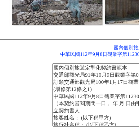
國內個別旅
中華民國112年9月8日觀業字第11230