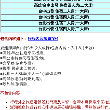
高雄/台南出發 住宿四人房(二大床)
台中出發 住宿二人房(一大床)
台中出發 住宿四人房(二大床)
台北出發 住宿二人房(一大床)
台北出發 住宿四人房(二大床)
包含內容如下：
行程內容旅遊DM
愛趣澎湖自由行3天 (2人成行)包含內容：(5月-8月出發)
■高雄-馬公往返來回機票。
■馬公市特色民宿住宿2晚。
■含早餐(依房型附)。
■機場-民宿來回接送。
■代租三天機車(兩人一台);請備駕照。
■海洋牧場(鮮蚵吃到飽)。
■履約險/旅責險。
不包含內容
行程外之旅遊活動景點門票及車資，台灣本島機場來回接
澎湖離島旅遊行程安排導遊馬公機場接機，導覽旅遊行程