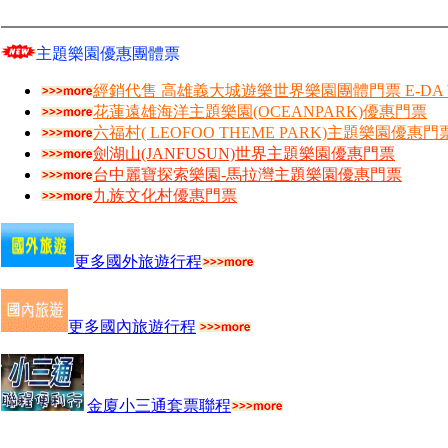
主題樂園優惠團體票
經銷代售 高雄義大城遊樂世界樂園團體門票 E-DA W
花蓮遠雄海洋主題樂園(OCEANPARK)優惠門票
六福村( LEOFOO THEME PARK)主題樂園優惠門
劍湖山(JANFUSUN)世界主題樂園優惠門票
台中麗寶探索樂園-馬拉灣主題樂園優惠門票
九族文化村優惠門票
更多國外旅遊行程
更多國內旅遊行程
金廈小三通套票聯程