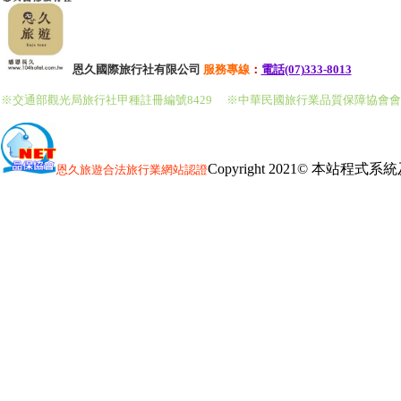
恩久國際旅行社有限公司
服務
專線
：
電話(07)333-8013
※交通部觀光局旅行社甲種註冊編號8429
※中華民國旅行業品質保障協會
Copyright 2021© 本站程
恩久旅遊
合法旅行業網站認證