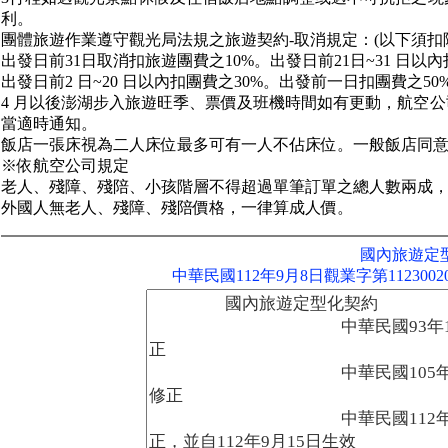
利。
團體旅遊作業遵守觀光局法規之旅遊契約-取消規定：(以下須扣
出發日前31日取消扣旅遊團費之10%。出發日前21日~31 日以內
出發日前2 日~20 日以內扣團費之30%。出發前一日扣團費之50
4 月以後澎湖步入旅遊旺季、票價及班機時間如有更動，航空
當適時通知。
飯店一張床視為二人床位最多可有一人不佔床位。一般飯店同意
※依航空公司規定
老人、殘障、殘陪、小孩階層不得超過單筆訂單之總人數兩成
外國人無老人、殘障、殘陪價格，一律算成人價。
國內旅遊定
中華民國112年9月8日觀業字第112300